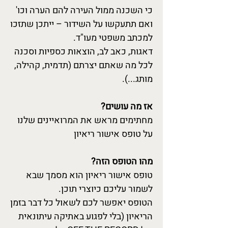
כי השכנה ממול העירה להם הערה וכו'
ואם תתעקשו על השידור – ייתכן שתזכו
למכתב משפטי מעו"ד.
דאגות, כאב לב, הוצאות כספיות וסכנה
לכל מה שאתם יצרתם (תדמית, קהילה,
מותג...).
אז מה עושים?
מחתימים מראש את המרואיינים שלנו
על טופס אישור ריאיון
מהו הטופס הזה?
טופס אישור ריאיון הוא מסמך שבא
לשמור עליכם כיוצרי תוכן.
הטופס יאפשר לכם לשאול כל דבר בזמן
הריאיון (בלי לפגוע באתיקה עיתונאית