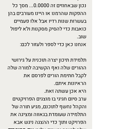
נכון שבאחוזים זה 0.0000... מסך כל
ההפקות שהרמנו או היינו מעורבים בהן
בעשרות שנות רדיו אבל אלו פעמיים
כואבות כדי להסיק מסקנות ולא ליפול
שוב.
אנחנו כאן כדי לספר ולעזור לכם:
תלמידת תיכון יצרה תוכנית על גירושי
ההורים שלה ואף הקשיבה למורה שלה
לקבל חתימת הורים לפרסם את
הראיונות איתם.
היא אכן עשתה זאת.
ערב סיום חגיגי בו מוצגים הפרויקטים
והקהל נחשף לתוכנם, מגיע תורה של
התלמידה שעומדת בגאווה ומציגה את
הפרויקט ותוך כדי ההצגה ניגש אבא