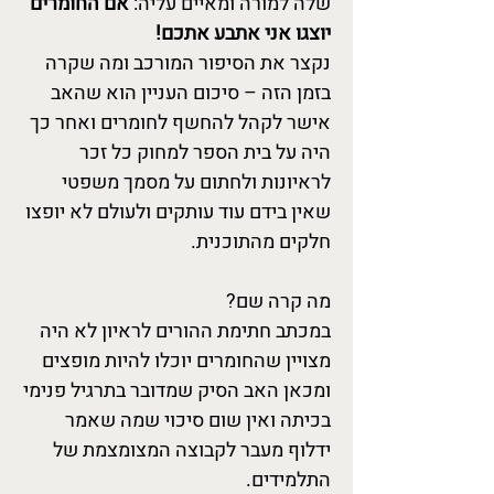
שלה למורה ומאיים עליה:
אם החומרים
יוצגו אני אתבע אתכם!
נקצר את הסיפור המורכב ומה שקרה
בזמן הזה – סיכום העניין הוא שהאב
אישר לקהל להחשף לחומרים ואחר כך
היה על בית הספר למחוק כל זכר
לראיונות ולחתום על מסמך משפטי
שאין בידם עוד עותקים ולעולם לא יופצו
חלקים מהתוכנית.
מה קרה שם?
במכתב חתימת ההורים לראיון לא היה
מצויין שהחומרים יוכלו להיות מופצים
ומכאן האב הסיק שמדובר בתרגיל פנימי
בכיתה ואין שום סיכוי שמה שאמר
ידלוף מעבר לקבוצה המצומצמת של
התלמידים.