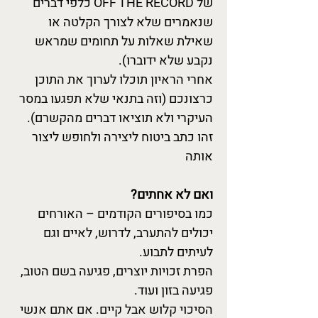
של OFF THE RECORD כלפי דברים
שנאמרים שלא לצורך הקלטה או
שאילת שאלות על תחומים שמראש
נקבע שלא ידוברו).
אחרי הראיון תוכלו לערוך את התוכן
כרצונכם (וזה בתנאי שלא תפגעו במסר
העיקרי ולא תוציאו דברים מהקשרם).
זהו כתב ביטוח ליצירה ולחופש ליצור
אותה
ואם לא אחתים?
כמו בסיפורים הקודמים – האורחים
יכולים להתערב, לדרוש, לאיים וגם
לעיתים לתבוע.
הפרת זכויות יוצרים, פגיעה בשם הטוב,
פגיעה בזון ועוד.
הסיכוי קלוש אבל קיים. אם אתם אנשי