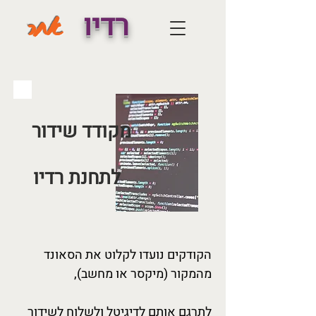
רדיו
אחר
מקודד שידור
לתחנת רדיו
הקודקים נועדו לקלוט את הסאונד
מהמקור (מיקסר או מחשב),
לתרגם אותם לדיגיטל ולשלוח לשידור