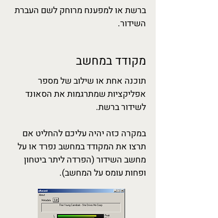
ברשת או למפענח מרוחק לשם העברת
השידור.
​מקודד במחשב
תוכנה אחת או שילוב של מספר
אפליקציות שמתרגמות את הסאונד
לשידור ברשת.
במקרה כזה יהיה עליכם להחליט אם
תרצו את המקודד במחשב נפרד או על
מחשב השידור (הפרדה ליתר ביטחון
ופחות עומס על המחשב).