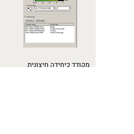
מקודד כיחידה חיצונית
קופסה שמקבלת סאונד ושולחת
לאינטרנט ואינה תלויה בתוכנות (מעבר
להגדרות ראשונות) היתרון באי תלות
בתוכנה ובמחשב.