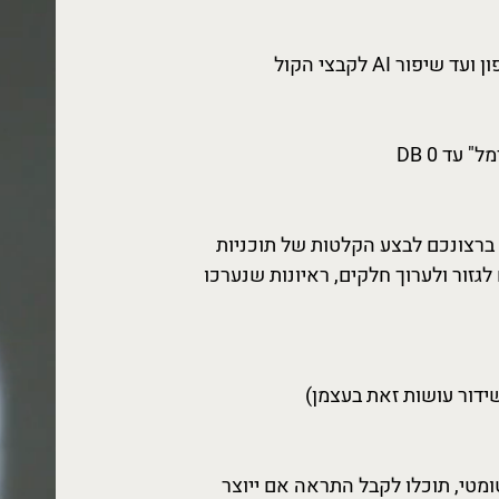
יפור AI לקבצי הקול
עד 0 DB
ברצונכם לבצע הקלטות של תוכניות
גזור ולערוך חלקים, ראיונות שנערכו
ידור עושות זאת בעצמן)
ומטי, תוכלו לקבל התראה אם ייוצר