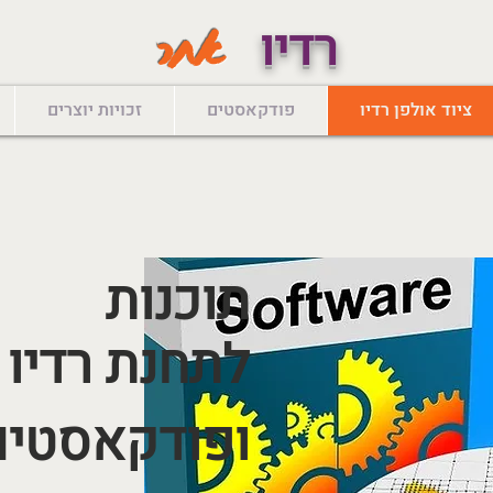
רדיו
אחר
ציוד אולפן רדיו
פודקאסטים
זכויות יוצרים
תוכנות
לתחנת רדיו
ופודקאסטים